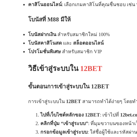
คาสิโนออนไลน์
: เลือกเกมคาสิโนที่คุณชื่นชอบ เช่น
โบนัสที่ M88 มีให้
โบนัสฝากเงิน
สำหรับสมาชิกใหม่ 100%
โบนัสคาสิโนสด
และ
สล็อตออนไลน์
โปรโมชั่นพิเศษ
สำหรับสมาชิก VIP
วิธีเข้าสู่ระบบใน
12BET
ขั้นตอนการเข้าสู่ระบบใน 12BET
การเข้าสู่ระบบใน
12BET
สามารถทำได้ง่ายๆ โดยทำต
ไปที่เว็บไซต์หลักของ 12BET
: เข้าไปที่
12bet.c
คลิกที่ปุ่ม “เข้าสู่ระบบ”
: ที่มุมขวาบนของหน้าเ
กรอกข้อมูลเข้าสู่ระบบ
: ใส่ชื่อผู้ใช้และรหัสผ่า