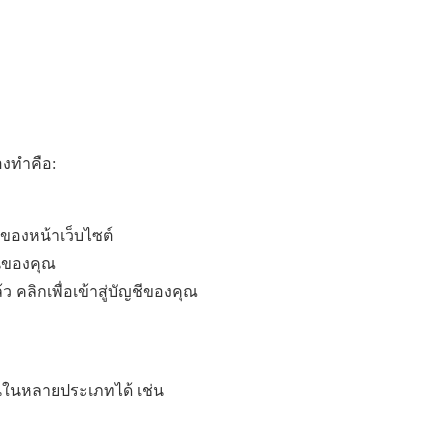
องทำคือ:
บนของหน้าเว็บไซต์
่านของคุณ
ว คลิกเพื่อเข้าสู่บัญชีของคุณ
ันในหลายประเภทได้ เช่น