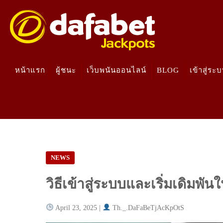
หน้าแรก
ผู้ชนะ
เว็บพนันออนไลน์
BLOG
เข้าสู่ร
NEWS
วิธีเข้าสู่ระบบและเริ่มเดิมพั
April 23, 2025 |
Th._.DaFaBeTjAcKpOtS