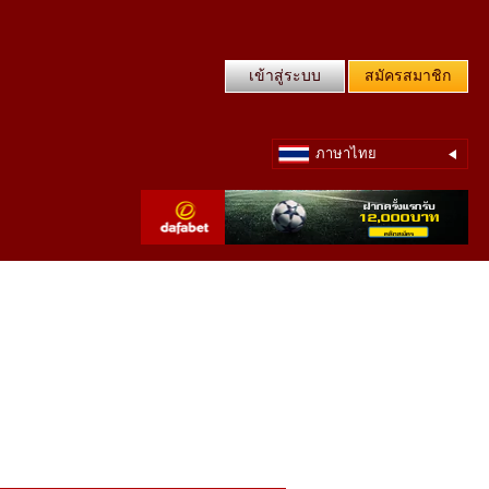
เข้าสู่ระบบ
สมัครสมาชิก
ภาษาไทย