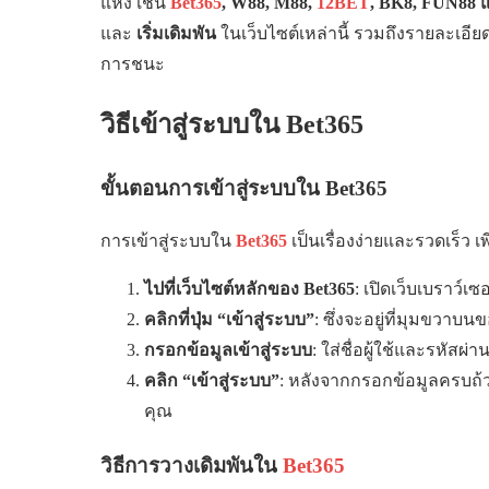
แห่ง เช่น
Bet365
, W88, M88,
12BET
, BK8, FUN88 
และ
เริ่มเดิมพัน
ในเว็บไซต์เหล่านี้ รวมถึงรายละเอีย
การชนะ
วิธีเข้าสู่ระบบใน Bet365
ขั้นตอนการเข้าสู่ระบบใน Bet365
การเข้าสู่ระบบใน
Bet365
เป็นเรื่องง่ายและรวดเร็ว เ
ไปที่เว็บไซต์หลักของ Bet365
: เปิดเว็บเบราว์เ
คลิกที่ปุ่ม “เข้าสู่ระบบ”
: ซึ่งจะอยู่ที่มุมขวาบน
กรอกข้อมูลเข้าสู่ระบบ
: ใส่ชื่อผู้ใช้และรหัสผ่
คลิก “เข้าสู่ระบบ”
: หลังจากกรอกข้อมูลครบถ้วน
คุณ
วิธีการวางเดิมพันใน
Bet365