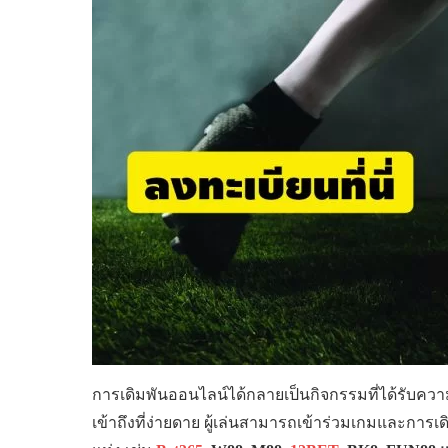
การเดิมพันออนไลน์ได้กลายเป็นกิจกรรมที่ได้รั
เข้าถึงที่ง่ายดาย ผู้เล่นสามารถเข้าร่วมเกมและการเด