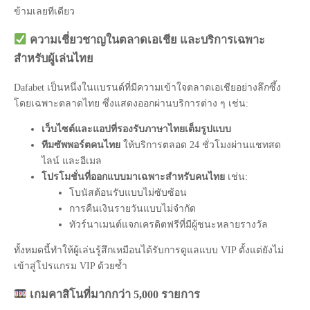
ข้ามเลยทีเดียว
ความเชี่ยวชาญในตลาดเอเชีย และบริการเฉพาะ
สำหรับผู้เล่นไทย
Dafabet เป็นหนึ่งในแบรนด์ที่มีความเข้าใจตลาดเอเชียอย่างลึกซึ้ง
โดยเฉพาะตลาดไทย ซึ่งแสดงออกผ่านบริการต่าง ๆ เช่น:
เว็บไซต์และแอปที่รองรับภาษาไทยเต็มรูปแบบ
ทีมซัพพอร์ตคนไทย
ให้บริการตลอด 24 ชั่วโมงผ่านแชทสด
ไลน์ และอีเมล
โปรโมชั่นที่ออกแบบมาเฉพาะสำหรับคนไทย
เช่น:
โบนัสต้อนรับแบบไม่ซับซ้อน
การคืนเงินรายวันแบบไม่จำกัด
ทัวร์นาเมนต์แจกเครดิตฟรีที่มีผู้ชนะหลายรางวัล
ทั้งหมดนี้ทำให้ผู้เล่นรู้สึกเหมือนได้รับการดูแลแบบ VIP ตั้งแต่ยังไม่
เข้าสู่โปรแกรม VIP ด้วยซ้ำ
เกมคาสิโนที่มากกว่า 5,000 รายการ