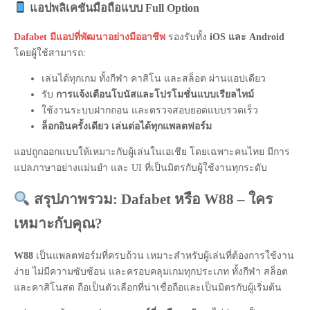
แอปพลิเคชันมือถือแบบ Full Option
Dafabet มีแอปที่พัฒนาอย่างมืออาชีพ
รองรับทั้ง
iOS และ Android
โดยผู้ใช้สามารถ:
เล่นได้ทุกเกม ทั้งกีฬา คาสิโน และสล็อต ผ่านแอปเดียว
รับ
การแจ้งเตือนโบนัสและโปรโมชั่นแบบเรียลไทม์
ใช้งานระบบฝากถอน และตรวจสอบยอดแบบรวดเร็ว
ล็อกอินครั้งเดียว เล่นต่อได้ทุกแพลตฟอร์ม
แอปถูกออกแบบให้เหมาะกับผู้เล่นในเอเชีย โดยเฉพาะคนไทย มีการ
แปลภาษาอย่างแม่นยำ และ UI ที่เป็นมิตรกับผู้ใช้งานทุกระดับ
สรุปภาพรวม: Dafabet หรือ W88 – ใคร
เหมาะกับคุณ?
W88
เป็นแพลตฟอร์มที่ครบถ้วน เหมาะสำหรับผู้เล่นที่ต้องการใช้งาน
ง่าย ไม่มีความซับซ้อน และครอบคลุมเกมทุกประเภท ทั้งกีฬา สล็อต
และคาสิโนสด ถือเป็นตัวเลือกที่น่าเชื่อถือและเป็นมิตรกับผู้เริ่มต้น